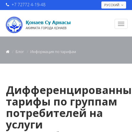
+7 72772 4-19-48
РУССКИЙ
Блог
Информация по тарифам
Дифференцированны
тарифы по группам
потребителей на
услуги