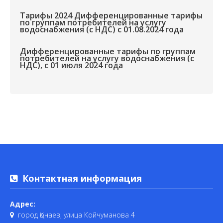
Тарифы 2024 Дифференцированные тарифы
по группам потребителей на услугу
водоснабжения (с НДС) с 01.08.2024 года
Дифференцированные тарифы по группам
потребителей на услугу водоснабжения (с
НДС), с 01 июля 2024 года
Контактная информация
Адрес:
город Қонаев, улица Койчуманова 4