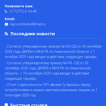
Позвоните нам:
+7 72772 4-19-48
Email:
kap.vodokanal@mail.ru
Последние новости
Согласно утверждённому приказу №154-ОД от 24 сентября
2025 года, ДКРЕМ и МНЭ РК по Алматинской области, с 1
октября 2025 года вводит в действие следующие тарифы.
Согласно утвережденному приказу №145 -ОД от 02
сентября 2025 года, ДКРЕМ и МНЭ РК по Алматинской
области , с 10 сентября 2025 года вводит в действие
следующие тарифы.
Отчет о деятельности ГКП «Қонаев Су Арнасы» перед
потребителями и иными заинтересованными лицами за 1
полугодие 2025 год.
Быстрые ссылки