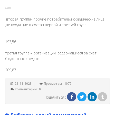
64,69
вторая группа- прочие потребителей юридические лица
,не входящие в состав первой и третьей групп .
193,56
третья группа – организации, содержащиеся за счет
бюджетных средств
209,87
21-11-2023
Просмотры : 1077
Комментарии : 0
Поделиться :
Добавить новый комментарий