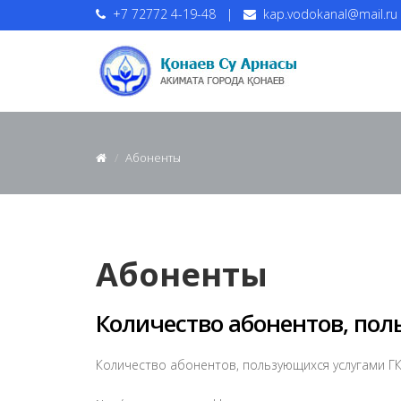
+7 72772 4-19-48
|
kap.vodokanal@mail.ru
Абоненты
Абоненты
Количество абонентов, пол
Количество абонентов, пользующихся услугами ГКП