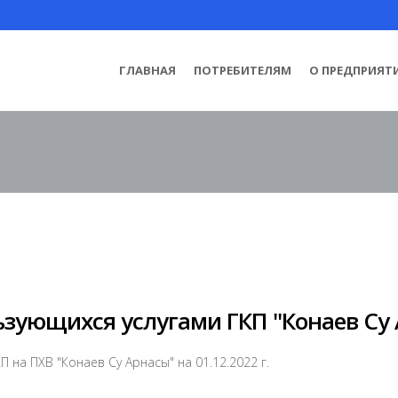
ГЛАВНАЯ
ПОТРЕБИТЕЛЯМ
О ПРЕДПРИЯТ
ьзующихся услугами ГКП "Конаев Су
 на ПХВ "Конаев Су Арнасы" на 01.12.2022 г.