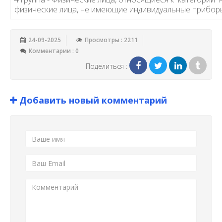
физические лица, не имеющие индивидуальные приборы
24-09-2025
Просмотры : 2211
Комментарии : 0
Поделиться :
Добавить новый комментарий