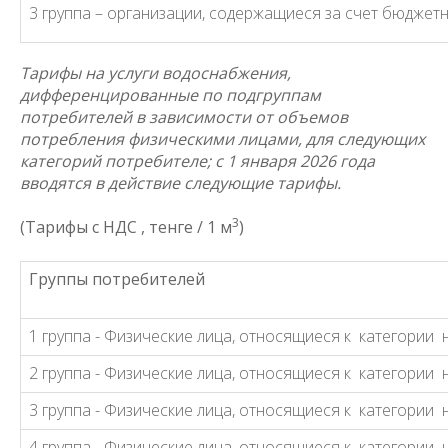
3 группа – организации, содержащиеся за счет бюджет
Тарифы на услуги водоснабжения,
дифференцированные по подгруппам
потребителей в зависимости от объемов
потребления физическими лицами, для следующих
категорий потребителе;
с 1 января 2026 года
вводятся в действие следующие тарифы.
3
(Тарифы с НДС , тенге / 1 м
)
Группы потребителей
1
группа -
Физические лица, относящиеся к категории н
2 группа -
Физические лица, относящиеся к категории 
3 группа -
Физические лица, относящиеся к категории 
4 группа -
Физические лица, относящиеся к категории 