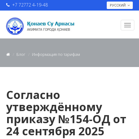
+7 72772 4-19-48
РУССКИЙ
Блог
Информация по тарифам
Согласно
утверждённому
приказу №154-ОД от
24 сентября 2025