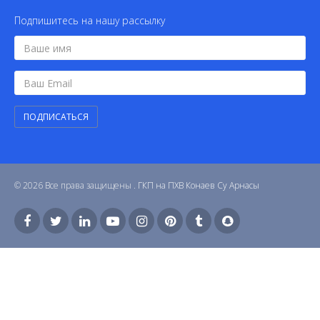
Подпишитесь на нашу рассылку
ПОДПИСАТЬСЯ
© 2026 Все права защищены .
ГКП на ПХВ Конаев Су Арнасы