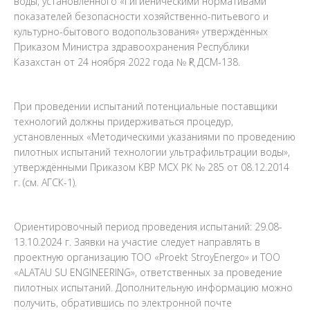
воды, установленного «Гигиеническими нормативами
показателей безопасности хозяйственно-питьевого и
культурно-бытового водопользования» утверждённых
Приказом Министра здравоохранения Республики
Казахстан от 24 ноября 2022 года № ҚР ДСМ-138.
При проведении испытаний потенциальные поставщики
технологий должны придерживаться процедур,
установленных «Методическими указаниями по проведению
пилотных испытаний технологии ультрафильтрации воды»,
утверждёнными Приказом КВР МСХ РК № 285 от 08.12.2014
г. (см. АГСК-1).
Ориентировочный период проведения испытаний: 29.08-
13.10.2024 г. Заявки на участие следует направлять в
проектную организацию ТОО «Proekt StroyEnergo» и ТОО
«ALATAU SU ENGINEERING», ответственных за проведение
пилотных испытаний. Дополнительную информацию можно
получить, обратившись по электронной почте