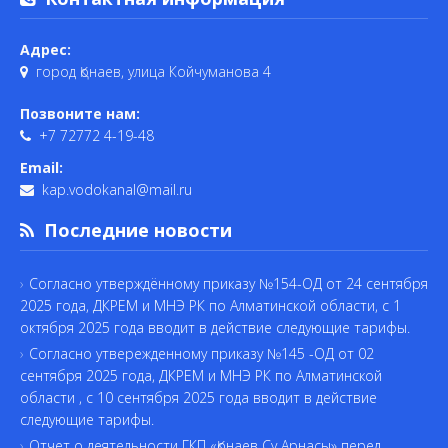
Адрес:
город Қонаев, улица Койчуманова 4
Позвоните нам:
+7 72772 4-19-48
Email:
kap.vodokanal@mail.ru
Последние новости
Согласно утверждённому приказу №154-ОД от 24 сентября
2025 года, ДКРЕМ и МНЭ РК по Алматинской области, с 1
октября 2025 года вводит в действие следующие тарифы.
Согласно утвережденному приказу №145 -ОД от 02
сентября 2025 года, ДКРЕМ и МНЭ РК по Алматинской
области , с 10 сентября 2025 года вводит в действие
следующие тарифы.
Отчет о деятельности ГКП «Қонаев Су Арнасы» перед